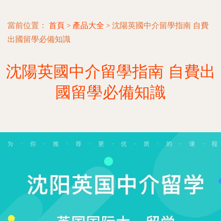
當前位置：
首頁
>
產品大全
>
沈陽英國中介留學指南 自費
出國留學必備知識
沈陽英國中介留學指南 自費出
國留學必備知識