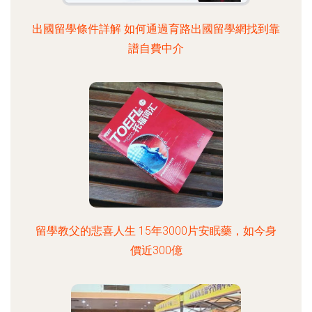
出國留學條件詳解 如何通過育路出國留學網找到靠
譜自費中介
留學教父的悲喜人生 15年3000片安眠藥，如今身
價近300億