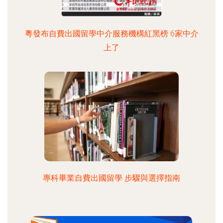
粵發布自費出國留學中介服務機構紅黑榜 6家中介
上了
專科畢業自費出國留學 步驟與選擇指南