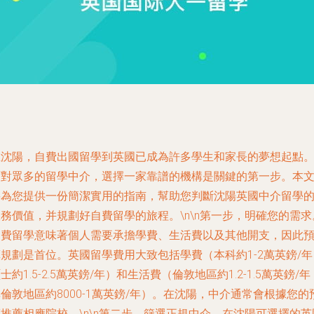
在沈陽，自費出國留學到英國已成為許多學生和家長的夢想起點
面對眾多的留學中介，選擇一家靠譜的機構是關鍵的第一步。本
將為您提供一份簡潔實用的指南，幫助您判斷沈陽英國中介留學
務價值，并規劃好自費留學的旅程。\n\n第一步，明確您的需求
自費留學意味著個人需要承擔學費、生活費以及其他開支，因此
規劃是首位。英國留學費用大致包括學費（本科約1-2萬英鎊/年
士約1.5-2.5萬英鎊/年）和生活費（倫敦地區約1.2-1.5萬英鎊/年
倫敦地區約8000-1萬英鎊/年）。在沈陽，中介通常會根據您的
推薦相應院校。\n\n第二步，篩選正規中介。在沈陽可選擇的英