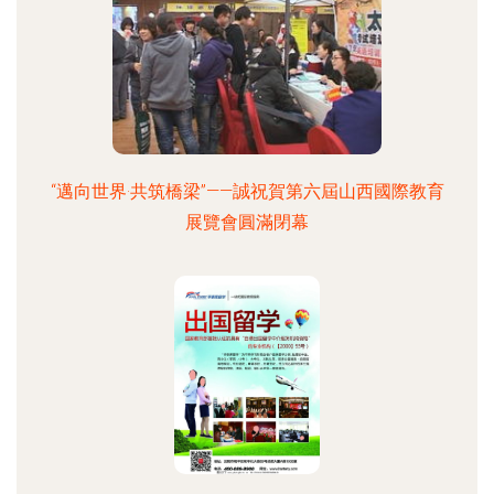
“邁向世界·共筑橋梁”——誠祝賀第六屆山西國際教育
展覽會圓滿閉幕