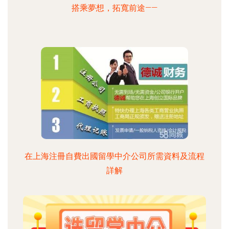
搭乘夢想，拓寬前途——
在上海注冊自費出國留學中介公司所需資料及流程
詳解