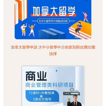
加拿大留學申請 大中小留學中介的差別與自費出國
抉擇