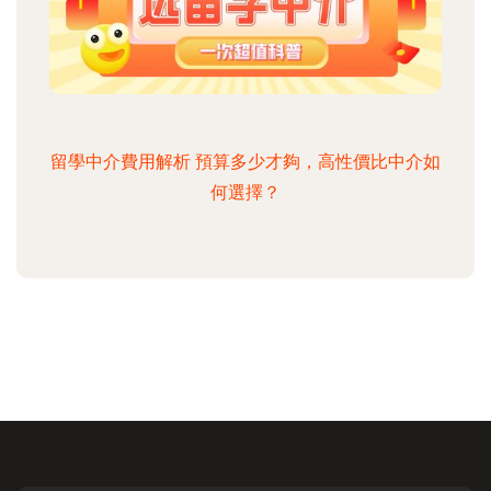
留學中介費用解析 預算多少才夠，高性價比中介如
何選擇？