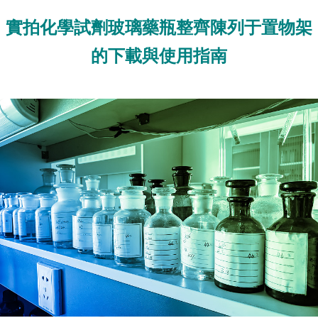
實拍化學試劑玻璃藥瓶整齊陳列于置物架
的下載與使用指南