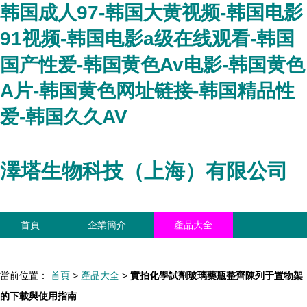
韩国成人97-韩国大黄视频-韩国电影
91视频-韩国电影a级在线观看-韩国
国产性爱-韩国黄色Av电影-韩国黄色
A片-韩国黄色网址链接-韩国精品性
爱-韩国久久AV
澤塔生物科技（上海）有限公司
首頁
企業簡介
產品大全
聯系我們
企業信息
訪客留言
當前位置：
首頁
>
產品大全
>
實拍化學試劑玻璃藥瓶整齊陳列于置物架
的下載與使用指南